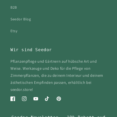
B2B
Seedor Blog
Etsy
Wir sind Seedor
Pflanzenpflege und Gärtnern auf hübsche Art und
Weise. Werkzeuge und Deko für die Pflege von
Zimmerpflanzen, die zu deinem Interieur und deinem
ästhetischen Empfinden passen, erhältlich bei
seedor.store!
Facebook
Instagram
YouTube
TikTok
Pinterest